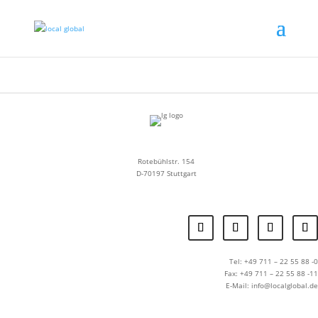
Rotebühlstr. 154
D-70197 Stuttgart
Tel: +49 711 – 22 55 88 -0
Fax: +49 711 – 22 55 88 -11
E-Mail: info@localglobal.de