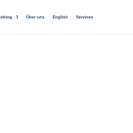
ishing
Über uns
English
Services