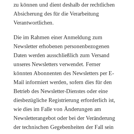
zu können und dient deshalb der rechtlichen
Absicherung des für die Verarbeitung
Verantwortlichen.
Die im Rahmen einer Anmeldung zum
Newsletter erhobenen personenbezogenen
Daten werden ausschließlich zum Versand
unseres Newsletters verwendet. Ferner
könnten Abonnenten des Newsletters per E-
Mail informiert werden, sofern dies für den
Betrieb des Newsletter-Dienstes oder eine
diesbezügliche Registrierung erforderlich ist,
wie dies im Falle von Änderungen am
Newsletterangebot oder bei der Veränderung
der technischen Gegebenheiten der Fall sein