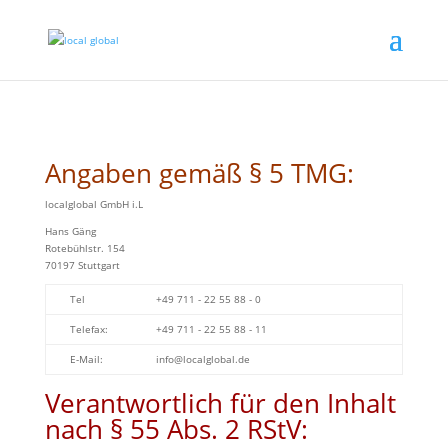
Angaben gemäß § 5 TMG:
localglobal GmbH i.L
Hans Gäng
Rotebühlstr. 154
70197 Stuttgart
Tel
+49 711 - 22 55 88 - 0
Telefax:
+49 711 - 22 55 88 - 11
E-Mail:
info@localglobal.de
Verantwortlich für den Inhalt
nach § 55 Abs. 2 RStV: