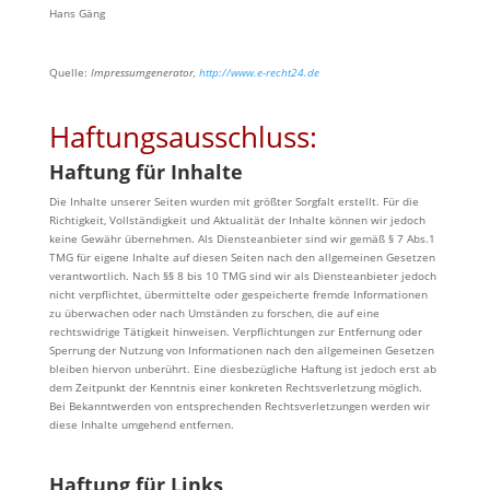
Hans Gäng
Quelle:
Impressumgenerator,
http://www.e-recht24.de
Haftungsausschluss:
Haftung für Inhalte
Die Inhalte unserer Seiten wurden mit größter Sorgfalt erstellt. Für die
Richtigkeit, Vollständigkeit und Aktualität der Inhalte können wir jedoch
keine Gewähr übernehmen. Als Diensteanbieter sind wir gemäß § 7 Abs.1
TMG für eigene Inhalte auf diesen Seiten nach den allgemeinen Gesetzen
verantwortlich. Nach §§ 8 bis 10 TMG sind wir als Diensteanbieter jedoch
nicht verpflichtet, übermittelte oder gespeicherte fremde Informationen
zu überwachen oder nach Umständen zu forschen, die auf eine
rechtswidrige Tätigkeit hinweisen. Verpflichtungen zur Entfernung oder
Sperrung der Nutzung von Informationen nach den allgemeinen Gesetzen
bleiben hiervon unberührt. Eine diesbezügliche Haftung ist jedoch erst ab
dem Zeitpunkt der Kenntnis einer konkreten Rechtsverletzung möglich.
Bei Bekanntwerden von entsprechenden Rechtsverletzungen werden wir
diese Inhalte umgehend entfernen.
Haftung für Links