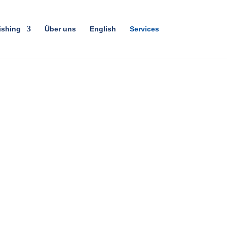
ishing
Über uns
English
Services