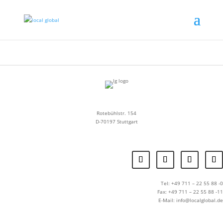
Rotebühlstr. 154
D-70197 Stuttgart
Tel: +49 711 – 22 55 88 -0
Fax: +49 711 – 22 55 88 -11
E-Mail: info@localglobal.de