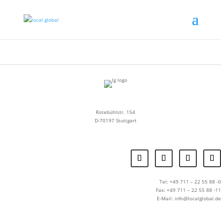
Rotebühlstr. 154
D-70197 Stuttgart
Tel: +49 711 – 22 55 88 -0
Fax: +49 711 – 22 55 88 -11
E-Mail: info@localglobal.de