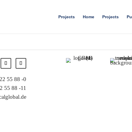
Projects
Home
Projects
Pu
 22 55 88 -0
2 55 88 -11
alglobal.de