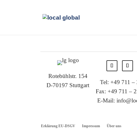
Rotebühlstr. 154
Tel: +49 711 –
D-70197 Stuttgart
Fax: +49 711 – 2
E-Mail: info@loc
Erklärung EU-DSGV
Impressum
Über uns