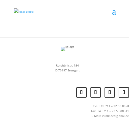
Rotebühlstr. 154
D-70197 Stuttgart
Tel: +49 711 – 22 55 88 -0
Fax: +49 711 – 22 55 88 -11
E-Mail: info@localglobal.de