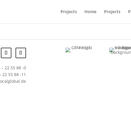
Projects
Home
Projects
P
 – 22 55 88 -0
– 22 55 88 -11
localglobal.de