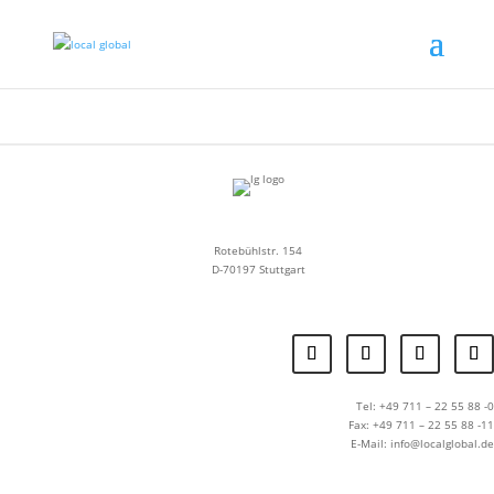
Rotebühlstr. 154
D-70197 Stuttgart
Tel: +49 711 – 22 55 88 -0
Fax: +49 711 – 22 55 88 -11
E-Mail: info@localglobal.de