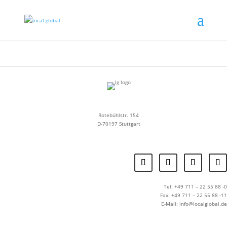
Rotebühlstr. 154
D-70197 Stuttgart
Tel: +49 711 – 22 55 88 -0
Fax: +49 711 – 22 55 88 -11
E-Mail: info@localglobal.de