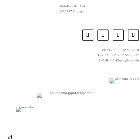
Rotebühlstr. 154
D-70197 Stuttgart
Tel: +49 711 – 22 55 88 -0
Fax: +49 711 – 22 55 88 -11
E-Mail: info@localglobal.de