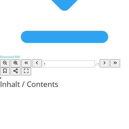
Download PDF
/
?
Inhalt / Contents