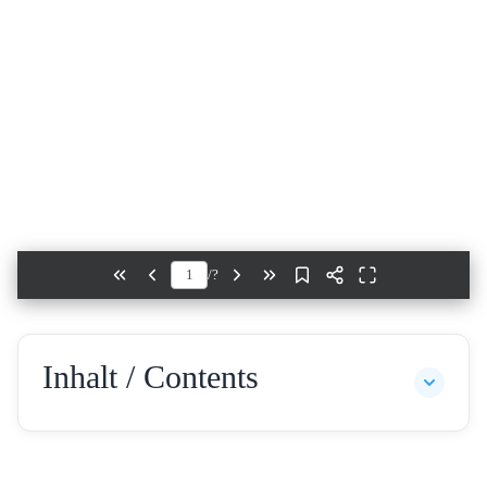
/
?
Inhalt / Contents