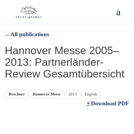
←
All publications
Hannover Messe 2005–
2013: Partnerländer-
Review Gesamtübersicht
Brochure
Hannover Messe
2013
English
Download PDF