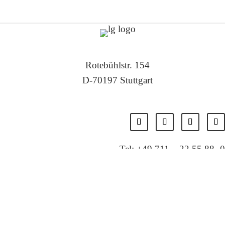
Rotebühlstr. 154
D-70197 Stuttgart
Tel: +49 711 – 22 55 88 -0
Fax: +49 711 – 22 55 88 -11
E-Mail: info@localglobal.de