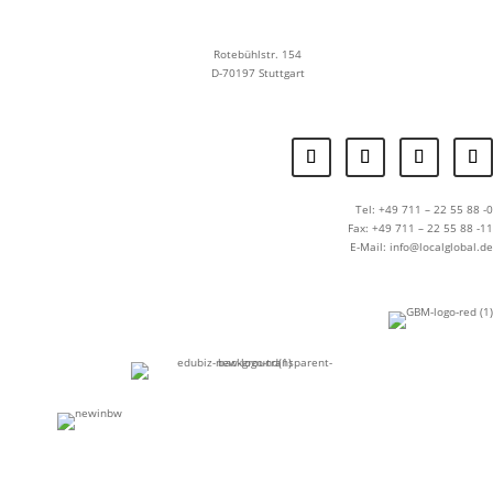
Rotebühlstr. 154
D-70197 Stuttgart
Tel: +49 711 – 22 55 88 -0
Fax: +49 711 – 22 55 88 -11
E-Mail: info@localglobal.de