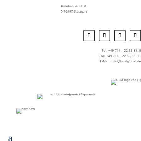
Rotebühlstr. 154
D-70197 Stuttgart
Tel: +49 711 – 22 55 88 -0
Fax: +49 711 – 22 55 88 -11
E-Mail: info@localglobal.de