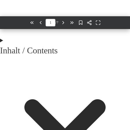
/
?
Inhalt / Contents