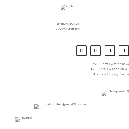
Rotebühlstr. 154
D-70197 Stuttgart
Tel: +49 711 – 22 55 88 -0
Fax: +49 711 – 22 55 88 -11
E-Mail: info@localglobal.de