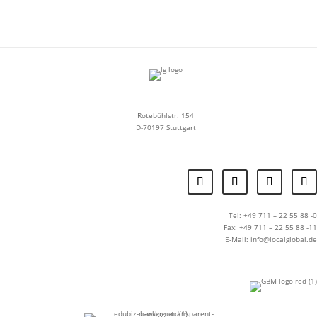
Rotebühlstr. 154
D-70197 Stuttgart
Tel: +49 711 – 22 55 88 -0
Fax: +49 711 – 22 55 88 -11
E-Mail: info@localglobal.de