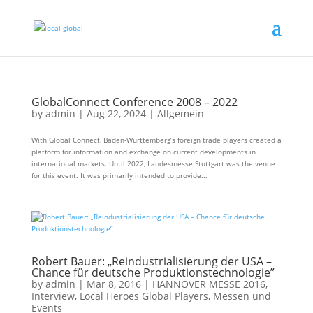
GlobalConnect Conference 2008 – 2022
by
admin
|
Aug 22, 2024
|
Allgemein
With Global Connect, Baden-Württemberg’s foreign trade players created a
platform for information and exchange on current developments in
international markets. Until 2022, Landesmesse Stuttgart was the venue
for this event. It was primarily intended to provide...
Robert Bauer: „Reindustrialisierung der USA –
Chance für deutsche Produktionstechnologie”
by
admin
|
Mar 8, 2016
|
HANNOVER MESSE 2016
,
Interview
,
Local Heroes Global Players
,
Messen und
Events