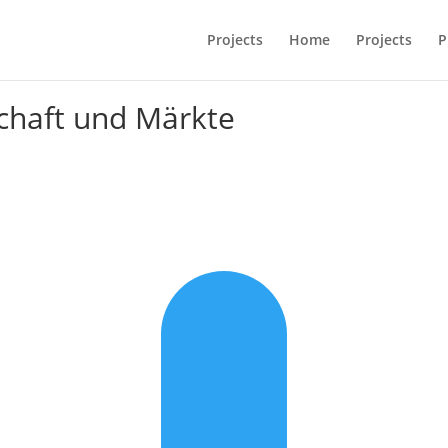
Projects
Home
Projects
P
schaft und Märkte