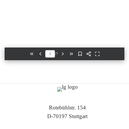
/
?
Rotebühlstr. 154
D-70197 Stuttgart