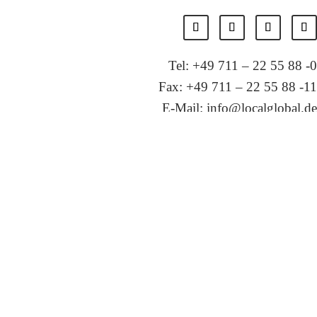
Tel: +49 711 – 22 55 88 -0
Fax: +49 711 – 22 55 88 -11
E-Mail: info@localglobal.de
Erklärung EU-DSGV
Impressum
Über uns