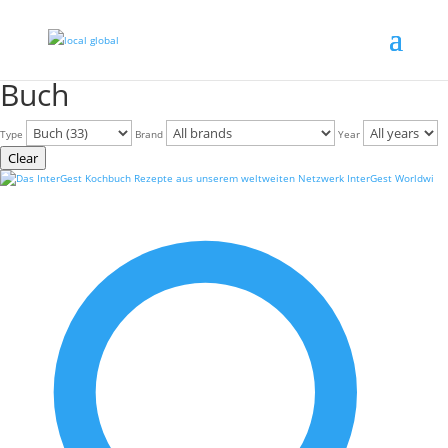
Buch
Type
Brand
Year
Clear