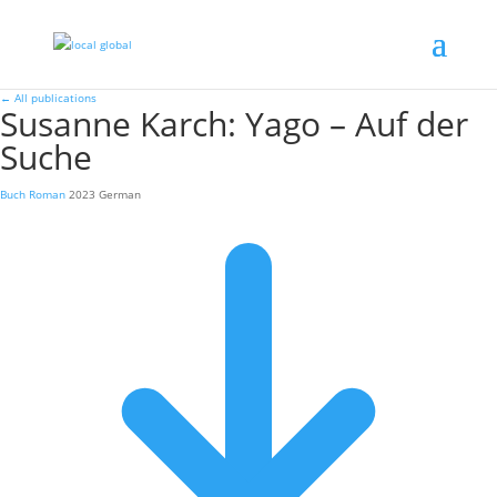
←
All publications
Susanne Karch: Yago – Auf der
Suche
Buch
Roman
2023
German