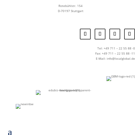
Rotebühlstr. 154
D-70197 Stuttgart
Tel: +49 711 – 22 55 88 -0
Fax: +49 711 – 22 55 88 -11
E-Mail: info@localglobal.de