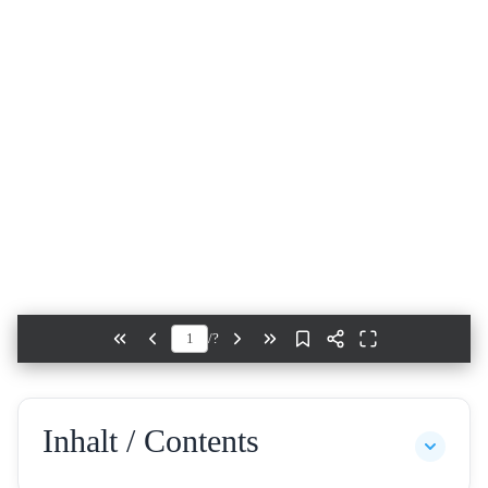
/
?
Inhalt / Contents