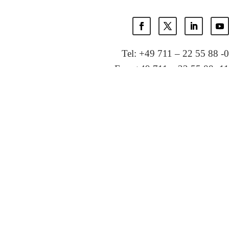
Tel: +49 711 – 22 55 88 -0
Fax: +49 711 – 22 55 88 -11
E-Mail: info@localglobal.de