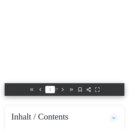
/
?
Inhalt / Contents