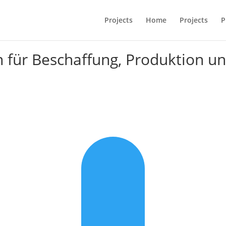
Projects
Home
Projects
P
n für Beschaffung, Produktion u