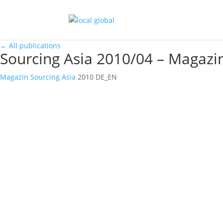
←
All publications
Sourcing Asia 2010/04 – Magazi
Magazin
Sourcing Asia
2010
DE_EN