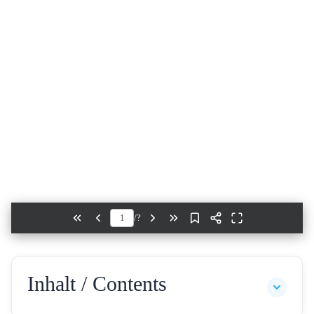
/
?
Inhalt / Contents