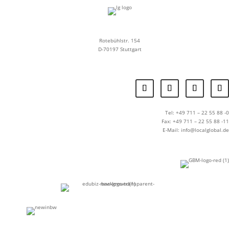
Rotebühlstr. 154
D-70197 Stuttgart
Tel: +49 711 – 22 55 88 -0
Fax: +49 711 – 22 55 88 -11
E-Mail: info@localglobal.de