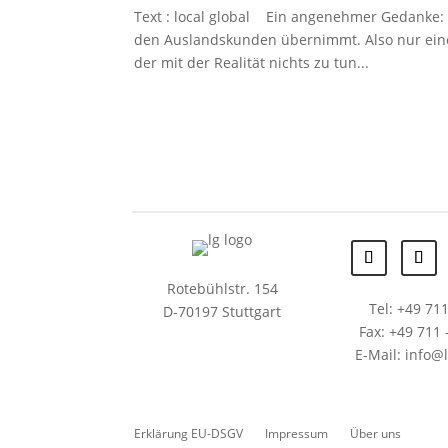
Text : local global Ein angenehmer Gedanke: N
den Auslandskunden übernimmt. Also nur eine
der mit der Realität nichts zu tun...
Rotebühlstr. 154
Tel: +49 711
D-70197 Stuttgart
Fax: +49 711 
E-Mail: info@
Erklärung EU-DSGV
Impressum
Über uns