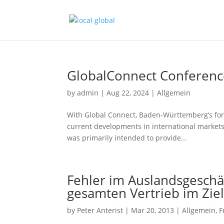
GlobalConnect Conferenc
by
admin
|
Aug 22, 2024
|
Allgemein
With Global Connect, Baden-Württemberg’s for
current developments in international markets.
was primarily intended to provide...
Fehler im Auslandsgeschä
gesamten Vertrieb im Zie
by
Peter Anterist
|
Mar 20, 2013
|
Allgemein
,
F