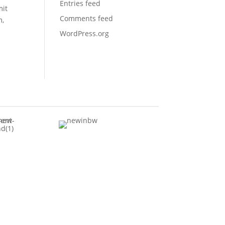
Entries feed
mit
Comments feed
m,
WordPress.org