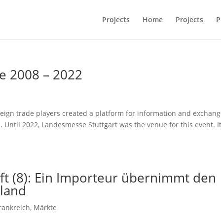
Projects
Home
Projects
P
e 2008 – 2022
eign trade players created a platform for information and exchan
 Until 2022, Landesmesse Stuttgart was the venue for this event. I
ft (8): Ein Importeur übernimmt den
lland
rankreich
,
Märkte