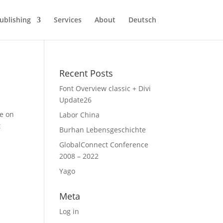
ublishing
Services
About
Deutsch
Recent Posts
Font Overview classic + Divi
Update26
ge on
Labor China
t
Burhan Lebensgeschichte
GlobalConnect Conference
2008 – 2022
Yago
Meta
Log in