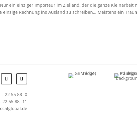
ur ein einziger Importeur im Zielland, der die ganze Kleinarbeit 
 einzige Rechnung ins Ausland zu schreiben… Meistens ein Trau
 – 22 55 88 -0
– 22 55 88 -11
localglobal.de