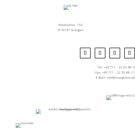
Rotebühlstr. 154
D-70197 Stuttgart
Tel: +49 711 – 22 55 88 -0
Fax: +49 711 – 22 55 88 -11
E-Mail: info@localglobal.de