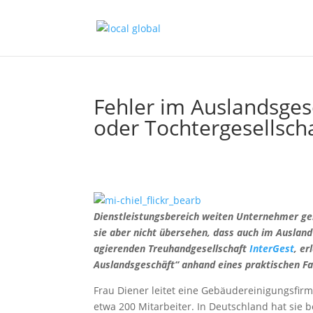
Fehler im Auslandsgesc
oder Tochtergesellsch
Dienstleistungsbereich weiten Unternehmer ger
sie aber nicht übersehen, dass auch im Auslan
agierenden Treuhandgesellschaft
InterGest
, er
Auslandsgeschäft“
anhand eines praktischen Fal
Frau Diener leitet eine Gebäudereinigungsfir
etwa 200 Mitarbeiter. In Deutschland hat sie