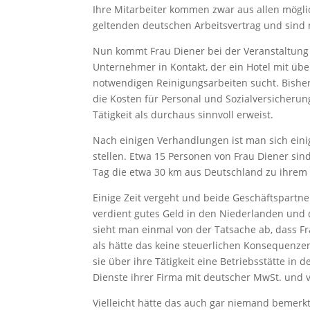
Ihre Mitarbeiter kommen zwar aus allen mögl
geltenden deutschen Arbeitsvertrag und sind
Nun kommt Frau Diener bei der Veranstaltung
Unternehmer in Kontakt, der ein Hotel mit übe
notwendigen Reinigungsarbeiten sucht. Bishe
die Kosten für Personal und Sozialversicheru
Tätigkeit als durchaus sinnvoll erweist.
Nach einigen Verhandlungen ist man sich einig
stellen. Etwa 15 Personen von Frau Diener sin
Tag die etwa 30 km aus Deutschland zu ihrem 
Einige Zeit vergeht und beide Geschäftspartn
verdient gutes Geld in den Niederlanden und der
sieht man einmal von der Tatsache ab, dass Fr
als hätte das keine steuerlichen Konsequenzen
sie über ihre Tätigkeit eine Betriebsstätte in
Dienste ihrer Firma mit deutscher MwSt. und v
Vielleicht hätte das auch gar niemand bemerk