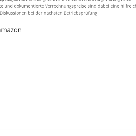
erte und dokumentierte Verrechnungspreise sind dabei eine hilfreic
iskussionen bei der nächsten Betriebsprüfung.