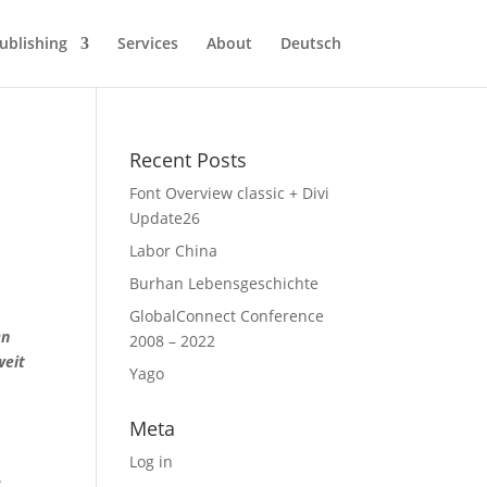
ublishing
Services
About
Deutsch
Recent Posts
Font Overview classic + Divi
Update26
Labor China
Burhan Lebensgeschichte
GlobalConnect Conference
en
2008 – 2022
weit
Yago
Meta
Log in
.