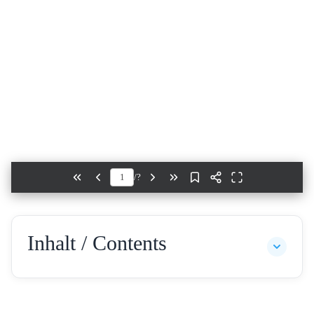
/
?
Inhalt / Contents