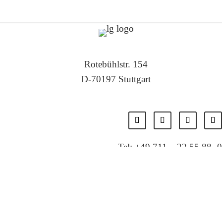
Rotebühlstr. 154
D-70197 Stuttgart
Tel: +49 711 – 22 55 88 -0
Fax: +49 711 – 22 55 88 -11
E-Mail: info@localglobal.de