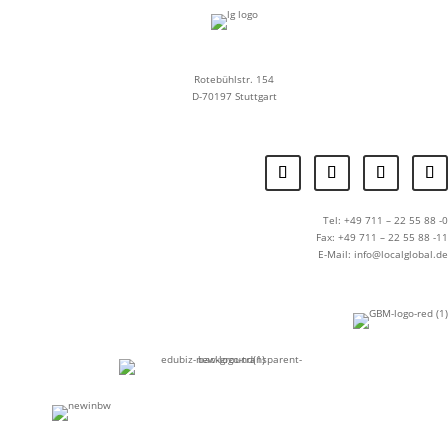
Rotebühlstr. 154
D-70197 Stuttgart
Tel: +49 711 – 22 55 88 -0
Fax: +49 711 – 22 55 88 -11
E-Mail: info@localglobal.de