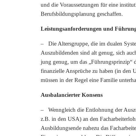
und die Voraussetzungen für eine institu
Berufsbildungsplanung geschaffen.
Leistungsanforderungen und Führun
– Die Altersgruppe, die im dualen Syste
Auszubildenden sind alt genug, sich auc
jung genug, um das „Führungsprinzip“ du
finanzielle Ansprüche zu haben (in den U
müssen in der Regel eine Familie unterhal
Ausbalancierter Konsens
– Wenngleich die Entlohnung der Auszubi
z.B. in den USA) an den Facharbeiterlo
Ausbildungsende nahezu das Facharbeiterge