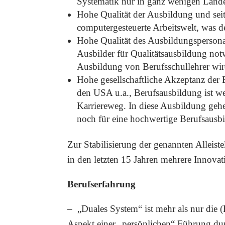
Systematik nur in ganz wenigen Lände
Hohe Qualität der Ausbildung und seit
computergesteuerte Arbeitswelt, was de
Hohe Qualität des Ausbildungspersonal
Ausbilder für Qualitätsausbildung not
Ausbildung von Berufsschullehrer wird
Hohe gesellschaftliche Akzeptanz der 
den USA u.a., Berufsausbildung ist we
Karriereweg. In diese Ausbildung geh
noch für eine hochwertige Berufsausbi
Zur Stabilisierung der genannten Alleis
in den letzten 15 Jahren mehrere Innovat
Berufserfahrung
– „Duales System“ ist mehr als nur die (
Aspekt einer „persönlichen“ Führung dur