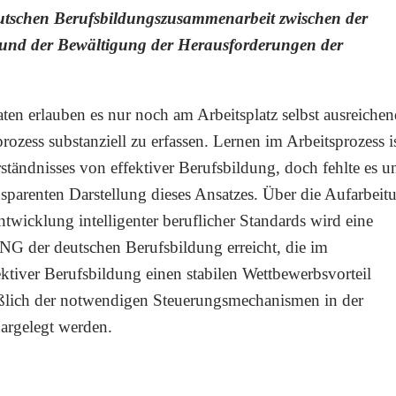
eutschen Berufsbildungszusammenarbeit zwischen der
 und der Bewältigung der Herausforderungen der
ten erlauben es nur noch am Arbeitsplatz selbst ausreiche
ozess substanziell zu erfassen. Lernen im Arbeitsprozess i
rständnisses von effektiver Berufsbildung, doch fehlte es u
nsparenten Darstellung dieses Ansatzes. Über die Aufarbeit
twicklung intelligenter beruflicher Standards wird eine
r deutschen Berufsbildung erreicht, die im
ektiver Berufsbildung einen stabilen Wettbewerbsvorteil
ießlich der notwendigen Steuerungsmechanismen in der
dargelegt werden.