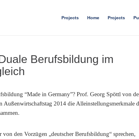
Projects
Home
Projects
Pu
 Duale Berufsbildung im
gleich
rufsbildung “Made in Germany”? Prof. Georg Spöttl von de
n Außenwirtschaftstag 2014 die Alleinstellungsmerkmale d
usammen.
r von den Vorzügen
„deutscher Berufsbildung“ sprechen,