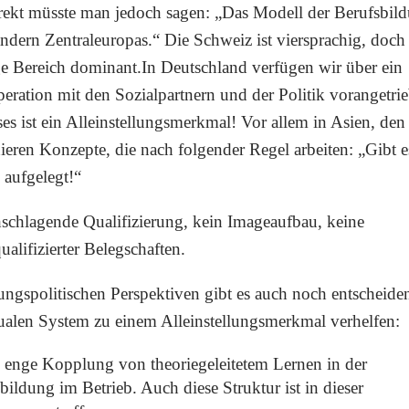
rekt müsste man jedoch sagen: „Das Modell der Berufsbil
dern Zentraleuropas.“ Die Schweiz ist viersprachig, doch 
ge Bereich dominant.In Deutschland verfügen wir über ein
eration mit den Sozialpartnern und der Politik vorangetri
es ist ein Alleinstellungsmerkmal! Vor allem in Asien, den
ren Konzepte, die nach folgender Regel arbeiten: „Gibt e
 aufgelegt!“
schlagende Qualifizierung, kein Imageaufbau, keine
alifizierter Belegschaften.
ungspolitischen Perspektiven gibt es auch noch entscheide
ualen System zu einem Alleinstellungsmerkmal verhelfen:
e enge Kopplung von theoriegeleitetem Lernen in der
bildung im Betrieb. Auch diese Struktur ist in dieser