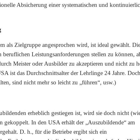
tionelle Absicherung einer systematischen und kontinuierli
g
m als Zielgruppe angesprochen wird, ist ideal gewählt. Di
h beruflichen Leistungsanforderungen stellen zu können, a
rch Meister oder Ausbilder zu akzeptieren und nicht zu 
SA ist das Durchschnittsalter der Lehrlinge 24 Jahre. Doch
ten, sind nicht mehr so leicht zu „führen“, usw.)
ldenden erheblich gestiegen ist, wird sie doch nicht (wi
hn gekoppelt. In den USA erhält der „Auszubildende“ am
halt. D. h., für die Betriebe ergibt sich ein