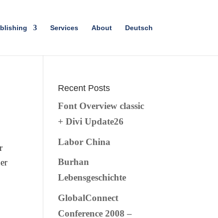
blishing
Services
About
Deutsch
Recent Posts
Font Overview classic
+ Divi Update26
Labor China
r
Burhan
er
Lebensgeschichte
GlobalConnect
Conference 2008 –