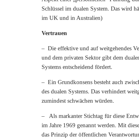
Schlüssel im dualen System. Das wird hä
im UK und in Australien)
Vertrauen
– Die effektive und auf weitgehendes V
und dem privaten Sektor gibt dem duale
Systems entscheidend fördert.
– Ein Grundkonsens besteht auch zwisch
des dualen Systems. Das verhindert wei
zumindest schwächen würden.
– Als markanter Stichtag für diese Ent
im Jahre 1969 genannt werden. Mit dies
das Prinzip der öffentlichen Verantwortun