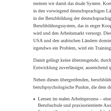
meinen wir damit das duale System. Kor
in den vorwiegend deutschsprachigen Län
in der Berufsbildung der deutschsprachi
Berufsbildungssystem, das in enger Koop
wird und den Arbeitsmarkt versorgt. Dies
USA und den arabischen Ländern dominie
irgendwo ein Problem, wird ein Training
Damit gelingt keine überzeugende, durch
Entwicklung zuverlässiger, ausreichend qu
Neben diesen übergreifenden, berufsbild
berufspsychologische Punkte, die dem d
Lernen im realen Arbeitsprozess – ein
Berufsschule und praxisorientierte Aus