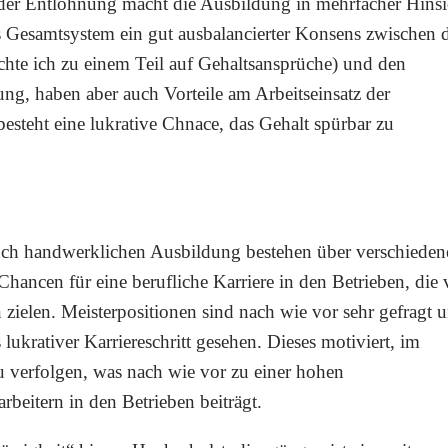
 der Entlohnung macht die Ausbildung in mehrfacher Hinsi
ls Gesamtsystem ein gut ausbalancierter Konsens zwischen 
chte ich zu einem Teil auf Gehaltsansprüche) und den
dung, haben aber auch Vorteile am Arbeitseinsatz der
steht eine lukrative Chnace, das Gehalt spürbar zu
auch handwerklichen Ausbildung bestehen über verschieden
ancen für eine berufliche Karriere in den Betrieben, die 
zielen. Meisterpositionen sind nach wie vor sehr gefragt 
ukrativer Karriereschritt gesehen. Dieses motiviert, im
u verfolgen, was nach wie vor zu einer hohen
rbeitern in den Betrieben beiträgt.