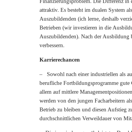
Finanzierungsproblem. Die Differenz in
attraktiv. Es besteht im dualen System a
Auszubildenden (ich lerne, deshalb verzi
Betrieben (wir investieren in die Ausbil
Auszubildenden). Nach der Ausbildung be
verbessern.
Karrierechancen
– Sowohl nach einer industriellen als 
berufliche Fortbildungsprogramme gute Ch
allem auf mittlere Managementpositionen 
werden von den jungen Facharbeitern als l
Betrieb zu bleiben und diesen Aufstieg z
durchschnittlichen Verweildauer von Mita