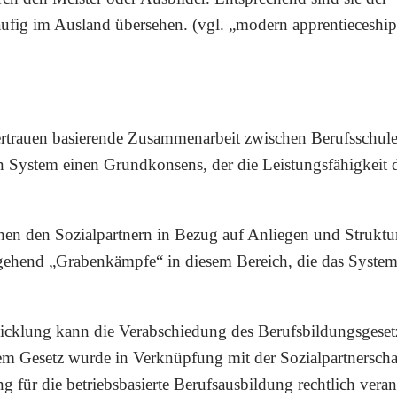
ufig im Ausland übersehen. (vgl. „modern apprentieceshi
ertrauen basierende Zusammenarbeit zwischen Berufsschul
n System einen Grundkonsens, der die Leistungsfähigkeit 
en den Sozialpartnern in Bezug auf Anliegen und Struktu
tgehend „Grabenkämpfe“ in diesem Bereich, die das Syste
wicklung kann die Verabschiedung des Berufsbildungsgeset
em Gesetz wurde in Verknüpfung mit der Sozialpartnerscha
g für die betriebsbasierte Berufsausbildung rechtlich veran