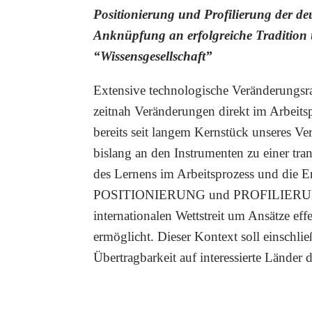
Positionierung und Profilierung der d
Anknüpfung an erfolgreiche Tradition
“Wissensgesellschaft”
Extensive technologische Veränderungsra
zeitnah Veränderungen direkt im Arbeitspr
bereits seit langem Kernstück unseres Ve
bislang an den Instrumenten zu einer tra
des Lernens im Arbeitsprozess und die En
POSITIONIERUNG und PROFILIERUNG de
internationalen Wettstreit um Ansätze eff
ermöglicht. Dieser Kontext soll einschl
Übertragbarkeit auf interessierte Länder 