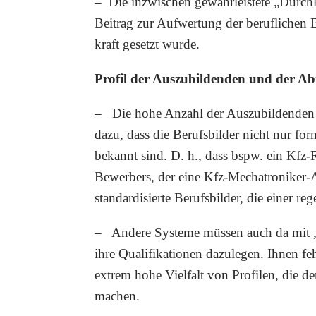
– Die inzwischen gewährleistete „Durchl
Beitrag zur Aufwertung der beruflichen 
kraft gesetzt wurde.
Profil der Auszubildenden und der A
– Die hohe Anzahl der Auszubildenden 
dazu, dass die Berufsbilder nicht nur fo
bekannt sind. D. h., dass bspw. ein Kfz-
Bewerbers, der eine Kfz-Mechatroniker-Au
standardisierte Berufsbilder, die einer 
– Andere Systeme müssen auch da mit „p
ihre Qualifikationen dazulegen. Ihnen feh
extrem hohe Vielfalt von Profilen, die d
machen.