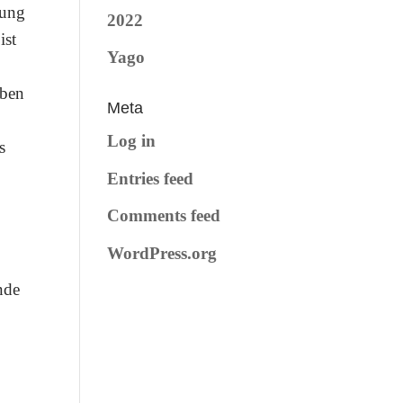
dung
2022
ist
Yago
eben
Meta
Log in
s
Entries feed
Comments feed
WordPress.org
nde