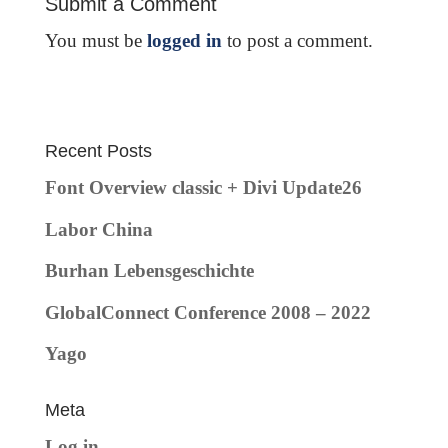
Submit a Comment
You must be
logged in
to post a comment.
Recent Posts
Font Overview classic + Divi Update26
Labor China
Burhan Lebensgeschichte
GlobalConnect Conference 2008 – 2022
Yago
Meta
Log in