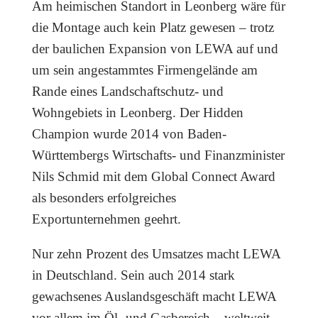
Am heimischen Standort in Leonberg wäre für
die Montage auch kein Platz gewesen – trotz
der baulichen Expansion von LEWA auf und
um sein angestammtes Firmengelände am
Rande eines Landschaftschutz- und
Wohngebiets in Leonberg. Der Hidden
Champion wurde 2014 von Baden-
Württembergs Wirtschafts- und Finanzminister
Nils Schmid mit dem Global Connect Award
als besonders erfolgreiches
Exportunternehmen geehrt.
Nur zehn Prozent des Umsatzes macht LEWA
in Deutschland. Sein auch 2014 stark
gewachsenes Auslandsgeschäft macht LEWA
vor allem im Öl- und Gasbereich – weltweit.