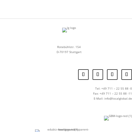
Rotebühlstr. 154
D-70197 Stuttgart
Tel: +49 711 – 22 55 88 -0
Fax: +49 711 – 22 55 88 -11
E-Mail: info@localglobal.de