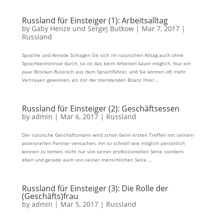
Russland für Einsteiger (1): Arbeitsalltag
by
Gaby Henze und Sergej Butkow
|
Mar 7, 2017
|
Russland
Sprache und Anrede Schlagen Sie sich im russischen Alltag auch ohne
Sprachkenntnisse durch, so ist das beim Arbeiten kaum möglich. Nur ein
paar Brocken Russisch aus dem Sprachführer, und Sie können oft mehr
Vertrauen gewinnen, als mit der blendenden Bilanz Ihrer...
Russland für Einsteiger (2): Geschäftsessen
by
admin
|
Mar 6, 2017
|
Russland
Der russische Geschäftsmann wird schon beim ersten Treffen mit seinem
potenziellen Partner versuchen, ihn so schnell wie möglich persönlich
kennen zu lernen, nicht nur von seiner professionellen Seite, sondern
eben und gerade auch von seiner menschlichen Seite....
Russland für Einsteiger (3): Die Rolle der
(Geschäfts)frau
by
admin
|
Mar 5, 2017
|
Russland