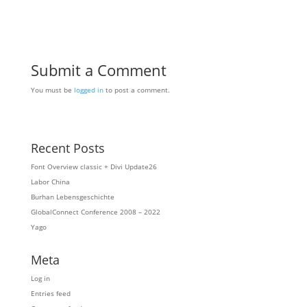
Submit a Comment
You must be
logged in
to post a comment.
Recent Posts
Font Overview classic + Divi Update26
Labor China
Burhan Lebensgeschichte
GlobalConnect Conference 2008 – 2022
Yago
Meta
Log in
Entries feed