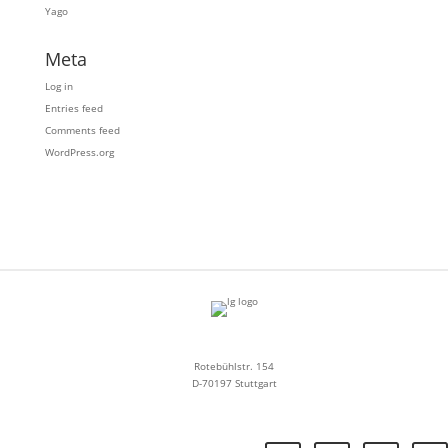
Yago
Meta
Log in
Entries feed
Comments feed
WordPress.org
Rotebühlstr. 154
D-70197 Stuttgart