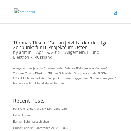
Thomas Titsch: “Genau jetzt ist der richtige
Zeitpunkt für IT-Projekte im Osten”
by
admin
|
Apr 29, 2015
|
Allgemein
,
IT und
Elektronik
,
Russland
Ausgerechnet jetzt in Russland oder Belarus IT-Projekte aufsetzen?
Thomas Titsch, Direktor ERP der Schneider Group – vormals RUSSIA
CONSULTING – hält den Zeitpunkt für ein Engagement “für sehr geeignet”.
Im Gespräch mit local global hat der...
Recent Posts
Font Overview classic + Divi Update26
Labor China
Burhan Lebensgeschichte
GlobalConnect Conference 2008 – 2022