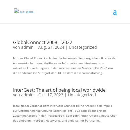
GlobalConnect 2008 – 2022
von
admin
|
Aug. 21, 2024
|
Uncategorized
Mit der Global Connect schufen die baden-württembergischen Akteure der
Außenwirtschaft eine Plattform für Information und Austausch zu
aktuellen Entwicklungen auf den internationalen Märkten. Bis 2022 war
die Landesmesse Stuttgart der Ort, an dem diese Veranstaltung...
InterGest: The art of being local worldwide
von
admin
|
Okt. 17, 2023
|
Uncategorized
local global verdankt dem InterGest-Gründer Heinz Anterist den Impuls
zur Unternehmensgründung. Schon im Jahr 1993 kam es zur ersten
Zusammenarbeit in der Pressearbeit. Sein Sohn Peter Anterist, heute Chef
des globalen InterGest-Netzwerks, und viele seiner Partner in...