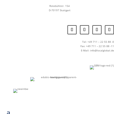
Rotebühlstr. 154
D-70197 Stuttgart
Tel: +49 711 – 22 55 88 -0
Fax: +49 711 – 22 55 88 -11
E-Mail: info@localglobal.de