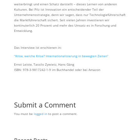
weiterbringt und einen Schatz darstellt – dieses Lernen von anderen
Kulturen. Bei Pilz ist Innovation ein entscheidender Teil der
Unternehmensstrategie, denn wir sagen, dass nur Technologieführerschaft
die Marktführerschaft sichert. Seit vielen Jahren investieren wir
kontinuierlich 20 Prozent und mehr des Umsatz es in Forschung und
Entwicklung.
Das Interview ist erschienen in:
“Krise, welche Krise? Internationalisierung in bewegten Zeiten”
Ernst Leiste, Tassilo Zywietz, Hans Gäng
ISBN: 978-3-9817242-1-9 im Buchhandel oder bei Amazon
Submit a Comment
You must be
logged in
to post a comment.