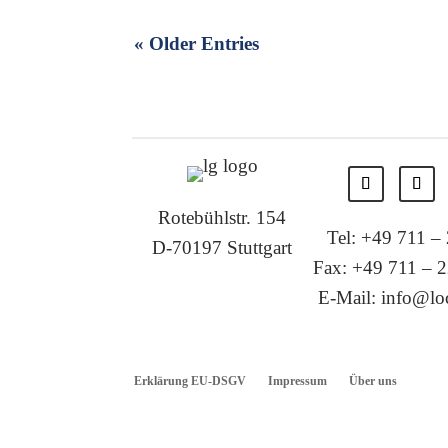
« Older Entries
Rotebühlstr. 154
Tel: +49 711 –
D-70197 Stuttgart
Fax: +49 711 – 2
E-Mail: info@loc
Erklärung EU-DSGV
Impressum
Über uns