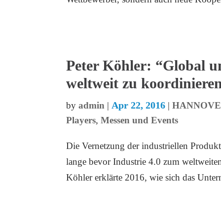
Peter Köhler: “Global u
weltweit zu koordiniere
Apr 22, 2016
by
admin
|
|
HANNOVER
Players
,
Messen und Events
Die Vernetzung der industriellen Produkt
lange bevor Industrie 4.0 zum weltweite
Köhler erklärte 2016, wie sich das Unte