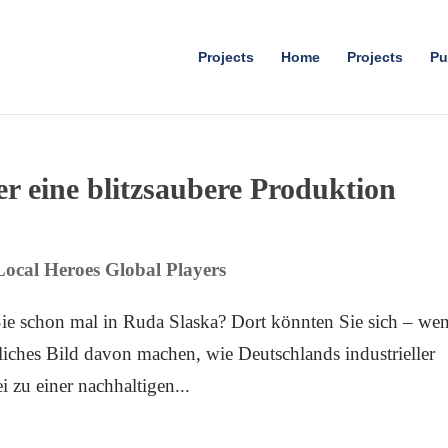
Projects
Home
Projects
Pu
ier eine blitzsaubere Produktion
Local Heroes Global Players
 schon mal in Ruda Slaska? Dort könnten Sie sich – we
liches Bild davon machen, wie Deutschlands industrieller
i zu einer nachhaltigen...