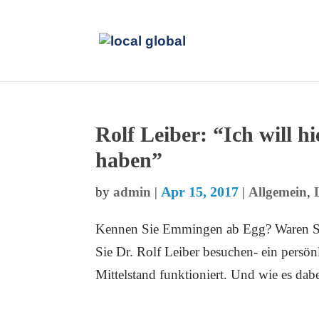
Rolf Leiber: “Ich will h
haben”
Apr 15, 2017
by
admin
|
|
Allgemein
,
Kennen Sie Emmingen ab Egg? Waren Sie
Sie Dr. Rolf Leiber besuchen- ein persön
Mittelstand funktioniert. Und wie es dabe