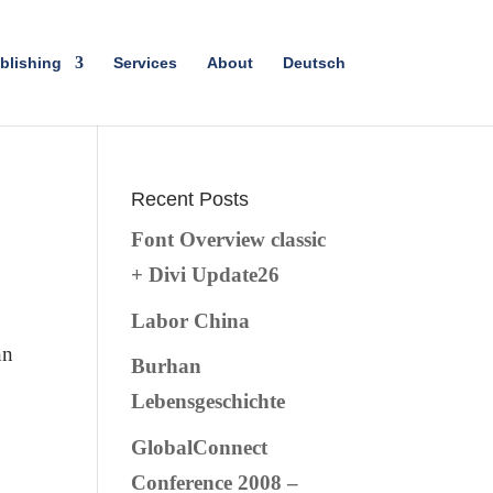
blishing
Services
About
Deutsch
Recent Posts
Font Overview classic
+ Divi Update26
Labor China
nn
Burhan
Lebensgeschichte
GlobalConnect
Conference 2008 –