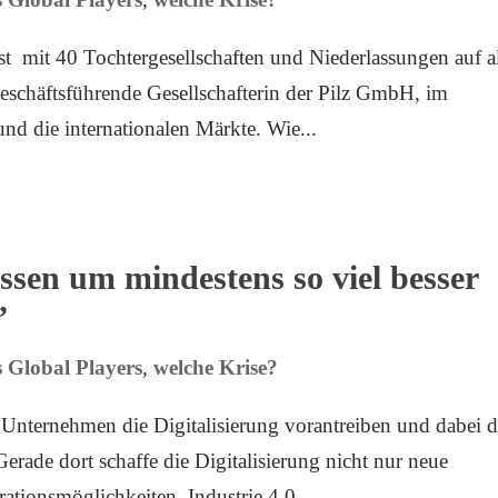
t mit 40 Tochtergesellschaften und Niederlassungen auf a
Geschäftsführende Gesellschafterin der Pilz GmbH, im
nd die internationalen Märkte. Wie...
sen um mindestens so viel besser
”
 Global Players
,
welche Krise?
ie Unternehmen die Digitalisierung vorantreiben und dabei 
erade dort schaffe die Digitalisierung nicht nur neue
tionsmöglichkeiten. Industrie 4.0...