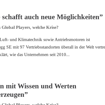
e schafft auch neue Möglichkeiten”
 Global Players
,
welche Krise?
r Luft- und Klimatechnik sowie Antriebsmotoren ist
 SE mit 97 Vertriebsstandorten überall in der Welt vertre
lärt, wie das Unternehmen seit 2010...
en mit Wissen und Werten
erzeugen”
 Global Players
,
welche Krise?