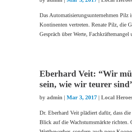
Das Automatisierungsunternehmen Pilz is
Kontinenten vertreten. Renate Pilz, die 
Gespräch über Werte, Fachkräftemangel u
Eberhard Veit: “Wir müs
sein, wie wir teurer sind
Mar 3, 2017
by
admin
|
|
Local Heroes
Dr. Eberhard Veit plädiert dafür, dass d
Blick auf die Wachstumsmärkte richten. G
Wettbewerber, sondern auch neue Koopera