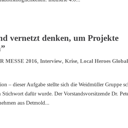
nd vernetzt denken, um Projekte
n”
 MESSE 2016
,
Interview
,
Krise
,
Local Heroes Globa
ion – dieser Aufgabe stellte sich die Weidmüller Gruppe s
n Stichwort dafür wurde. Der Vorstandsvorsitzende Dr. Pet
rnehmen aus Detmold...