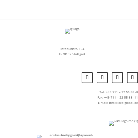
Rotebühlstr. 154
D-70197 Stuttgart
Tel: +49 711 – 22 55 88 -0
Fax: +49 711 – 22 55 88 -11
E-Mail: info@localglobal.de