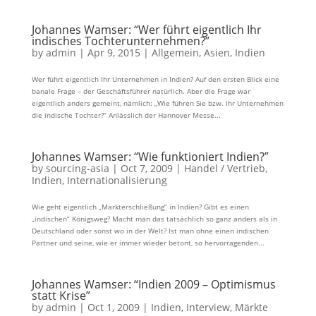
Johannes Wamser: “Wer führt eigentlich Ihr
indisches Tochterunternehmen?”
by
admin
|
Apr 9, 2015
|
Allgemein
,
Asien
,
Indien
Wer führt eigentlich Ihr Unternehmen in Indien? Auf den ersten Blick eine
banale Frage – der Geschäftsführer natürlich. Aber die Frage war
eigentlich anders gemeint, nämlich: „Wie führen Sie bzw. Ihr Unternehmen
die indische Tochter?“ Anlässlich der Hannover Messe...
Johannes Wamser: “Wie funktioniert Indien?”
by
sourcing-asia
|
Oct 7, 2009
|
Handel / Vertrieb
,
Indien
,
Internationalisierung
Wie geht eigentlich „Markterschließung“ in Indien? Gibt es einen
„indischen“ Königsweg? Macht man das tatsächlich so ganz anders als in
Deutschland oder sonst wo in der Welt? Ist man ohne einen indischen
Partner und seine, wie er immer wieder betont, so hervorragenden...
Johannes Wamser: “Indien 2009 – Optimismus
statt Krise”
by
admin
|
Oct 1, 2009
|
Indien
,
Interview
,
Märkte