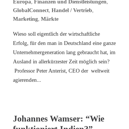
Europa
,
Finanzen und Dienstleistungen
,
GlobalConnect
,
Handel / Vertrieb
,
Marketing
,
Märkte
Wieso soll eigentlich der wirtschaftliche
Erfolg, für den man in Deutschland eine ganze
Unternehmergeneration lang gebraucht hat, im
Ausland in allerkürzester Zeit möglich sein?
Professor Peter Anterist, CEO der weltweit
agierenden...
Johannes Wamser: “Wie
funktioniert Indien?”