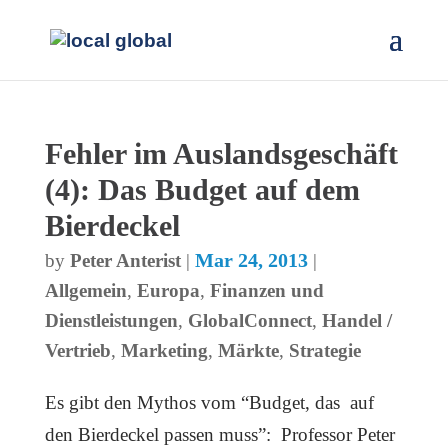
Fehler im Auslandsgeschäft
(4): Das Budget auf dem
Bierdeckel
Mar 24, 2013
by
Peter Anterist
|
|
Allgemein
,
Europa
,
Finanzen und
Dienstleistungen
,
GlobalConnect
,
Handel /
Vertrieb
,
Marketing
,
Märkte
,
Strategie
Es gibt den Mythos vom “Budget, das auf
den Bierdeckel passen muss”: Professor Peter