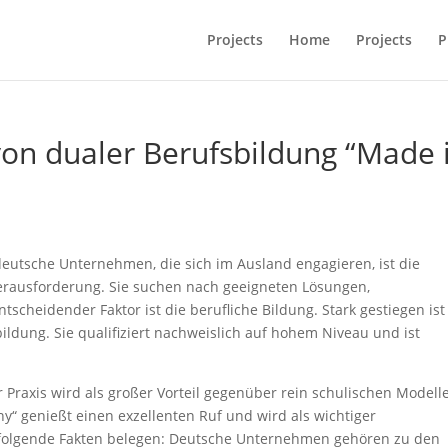
Projects
Home
Projects
P
von dualer Berufsbildung “Made 
deutsche Unternehmen, die sich im Ausland engagieren, ist die
Herausforderung. Sie suchen nach geeigneten Lösungen,
scheidender Faktor ist die berufliche Bildung. Stark gestiegen ist
ldung. Sie qualifiziert nachweislich auf hohem Niveau und ist
 Praxis wird als großer Vorteil gegenüber rein schulischen Modell
y“ genießt einen exzellenten Ruf und wird als wichtiger
 folgende Fakten belegen: Deutsche Unternehmen gehören zu den