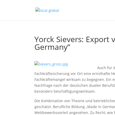
Yorck Sievers: Export 
Germany”
Auch für 
Fachkräftesicherung vor Ort eine ernsthafte 
Fachkräftemangel wirksam zu begegnen. Ein ent
Nachfrage nach der deutschen dualen Berufsbi
besonders beschäftigungswirksam.
Die Kombination von Theorie und betrieblicher
geschätzt. Berufliche Bildung „Made in German
Wettbewerbsvorteil angesehen. Zu Recht, wie