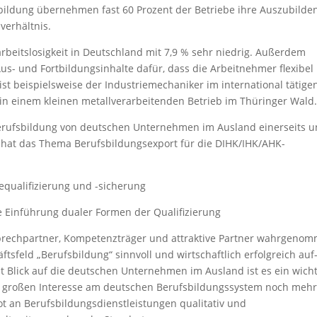
bildung übernehmen fast 60 Prozent der Betriebe ihre Auszubild
verhältnis.
rbeitslosigkeit in Deutschland mit 7,9 % sehr niedrig. Außerdem
us- und Fortbildungsinhalte dafür, dass die Arbeitnehmer flexibel 
ist beispielsweise der Industriemechaniker im international tätige
in einem kleinen metallverarbeitenden Betrieb im Thüringer Wald
Berufsbildung von deutschen Unternehmen im Ausland einerseits 
s hat das Thema Berufsbildungsexport für die DIHK/IHK/AHK-
equalifizierung und -sicherung
e Einführung dualer Formen der Qualifizierung
sprechpartner, Kompetenzträger und attraktive Partner wahrgeno
tsfeld „Berufsbildung“ sinnvoll und wirtschaftlich erfolgreich auf
Blick auf die deutschen Unternehmen im Ausland ist es ein wicht
m großen Interesse am deutschen Berufsbildungssystem noch mehr
 an Berufsbildungsdienstleistungen qualitativ und