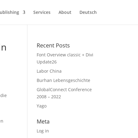
ublishing
Services
About
Deutsch
in
Recent Posts
Font Overview classic + Divi
Update26
Labor China
Burhan Lebensgeschichte
GlobalConnect Conference
 die
2008 – 2022
Yago
Meta
en
Log in