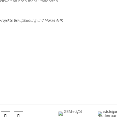
weltweit an noch mehr Standorten.
K Projekte Berufsbildung und Marke AHK