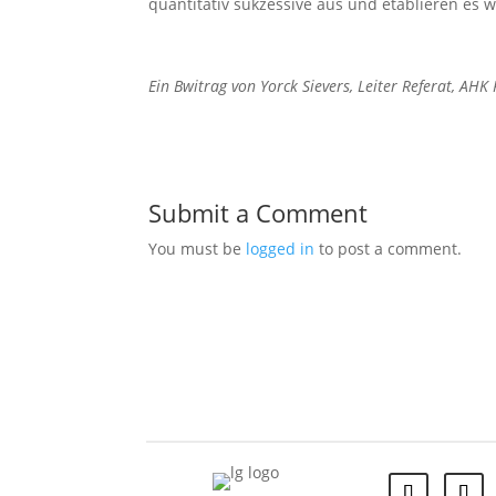
quantitativ sukzessive aus und etablieren es 
Ein Bwitrag von Yorck Sievers, Leiter Referat, AH
Submit a Comment
You must be
logged in
to post a comment.