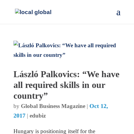
László Palkovics: “We have
all required skills in our
country”
Oct 12,
by
Global Business Magazine
|
2017
|
edubiz
Hungary is positioning itself for the