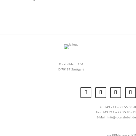
Rotebühlstr. 154
D-70197 Stuttgart
Tel: +49 711 – 22 55 88 -0
Fax: +49 711 – 22 55 88 -11
E-Mail: info@localglobal.de