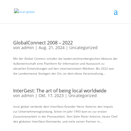
GlobalConnect 2008 – 2022
von
admin
|
Aug. 21, 2024
|
Uncategorized
Mit der Global Connect schufen die baden-württembergischen Akteure der
Außenwirtschaft eine Plattform für Information und Austausch zu
aktuellen Entwicklungen auf den internationalen Märkten. Bis 2022 war
die Landesmesse Stuttgart der Ort, an dem diese Veranstaltung...
InterGest: The art of being local worldwide
von
admin
|
Okt. 17, 2023
|
Uncategorized
local global verdankt dem InterGest-Gründer Heinz Anterist den Impuls
zur Unternehmensgründung. Schon im Jahr 1993 kam es zur ersten
Zusammenarbeit in der Pressearbeit. Sein Sohn Peter Anterist, heute Chef
des globalen InterGest-Netzwerks, und viele seiner Partner in...