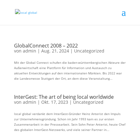
GlobalConnect 2008 – 2022
von
admin
|
Aug. 21, 2024
|
Uncategorized
Mit der Global Connect schufen die baden-württembergischen Akteure der
Außenwirtschaft eine Plattform für Information und Austausch zu
aktuellen Entwicklungen auf den internationalen Märkten. Bis 2022 war
die Landesmesse Stuttgart der Ort, an dem diese Veranstaltung...
InterGest: The art of being local worldwide
von
admin
|
Okt. 17, 2023
|
Uncategorized
local global verdankt dem InterGest-Gründer Heinz Anterist den Impuls
zur Unternehmensgründung. Schon im Jahr 1993 kam es zur ersten
Zusammenarbeit in der Pressearbeit. Sein Sohn Peter Anterist, heute Chef
des globalen InterGest-Netzwerks, und viele seiner Partner in...