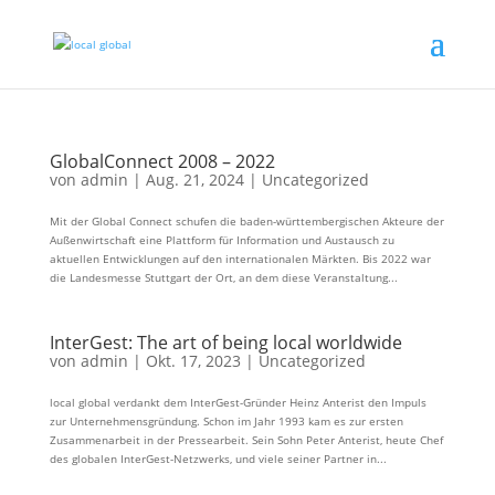
GlobalConnect 2008 – 2022
von
admin
|
Aug. 21, 2024
|
Uncategorized
Mit der Global Connect schufen die baden-württembergischen Akteure der
Außenwirtschaft eine Plattform für Information und Austausch zu
aktuellen Entwicklungen auf den internationalen Märkten. Bis 2022 war
die Landesmesse Stuttgart der Ort, an dem diese Veranstaltung...
InterGest: The art of being local worldwide
von
admin
|
Okt. 17, 2023
|
Uncategorized
local global verdankt dem InterGest-Gründer Heinz Anterist den Impuls
zur Unternehmensgründung. Schon im Jahr 1993 kam es zur ersten
Zusammenarbeit in der Pressearbeit. Sein Sohn Peter Anterist, heute Chef
des globalen InterGest-Netzwerks, und viele seiner Partner in...